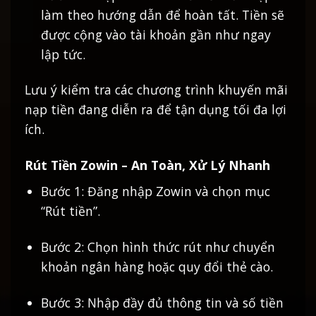
làm theo hướng dẫn để hoàn tất. Tiền sẽ
được cộng vào tài khoản gần như ngay
lập tức.
Lưu ý kiểm tra các chương trình khuyến mãi
nạp tiền đang diễn ra để tận dụng tối đa lợi
ích.
Rút Tiền Zowin – An Toàn, Xử Lý Nhanh
Bước 1: Đăng nhập Zowin và chọn mục
“Rút tiền”.
Bước 2: Chọn hình thức rút như chuyển
khoản ngân hàng hoặc quy đổi thẻ cào.
Bước 3: Nhập đầy đủ thông tin và số tiền