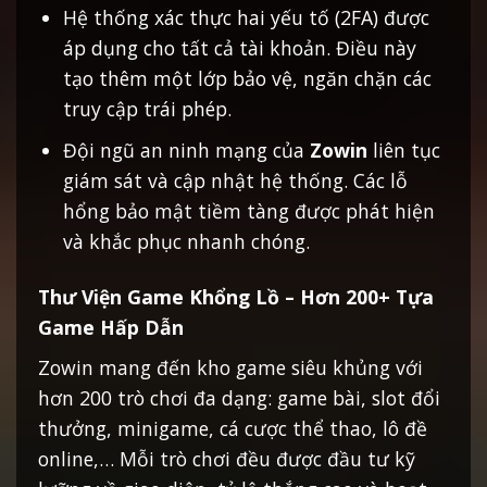
Hệ thống xác thực hai yếu tố (2FA) được
áp dụng cho tất cả tài khoản. Điều này
tạo thêm một lớp bảo vệ, ngăn chặn các
truy cập trái phép.
Đội ngũ an ninh mạng của
Zowin
liên tục
giám sát và cập nhật hệ thống. Các lỗ
hổng bảo mật tiềm tàng được phát hiện
và khắc phục nhanh chóng.
Thư Viện Game Khổng Lồ – Hơn 200+ Tựa
Game Hấp Dẫn
Zowin mang đến kho game siêu khủng với
hơn 200 trò chơi đa dạng: game bài, slot đổi
thưởng, minigame, cá cược thể thao, lô đề
online,… Mỗi trò chơi đều được đầu tư kỹ