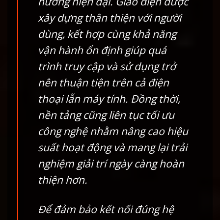
hướng hiện đại. Giao diện được
xây dựng thân thiện với người
dùng, kết hợp cùng khả năng
vận hành ổn định giúp quá
trình truy cập và sử dụng trở
nên thuận tiện trên cả điện
thoại lẫn máy tính. Đồng thời,
nền tảng cũng liên tục tối ưu
công nghệ nhằm nâng cao hiệu
suất hoạt động và mang lại trải
nghiệm giải trí ngày càng hoàn
thiện hơn.
Để đảm bảo kết nối đúng hệ