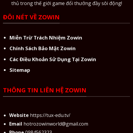
thủ trong thế giới game đổi thưởng đầy sôi động!
ĐÔI NÉT VỀ ZOWIN
Miễn Trừ Trách Nhiệm Zowin
Chính Sách Bảo Mật Zowin
Các Điều Khoản Sử Dụng Tại Zowin
Sitemap
THÔNG TIN LIÊN HỆ ZOWIN
Website
https://tux-edu.tv/
Email
hotrozowinworld@gmail.com
Phone
0984562323