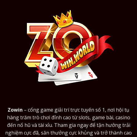
Zowin
– cổng game giải trí trực tuyến số 1, nơi hội tụ
hàng trăm trò chơi đỉnh cao từ slots, game bài, casino
đến nổ hũ và tài xỉu. Tham gia ngay để tận hưởng trải
nghiệm cực đã, săn thưởng cực khủng và trở thành cao